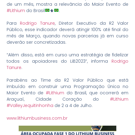
de um mês, mostra a relevância do Maior Evento de
#Lithium
do Brasil
🌵
.
Para
Rodrigo Tanure
, Diretor Executivo da R2 Valor
Público, esse indicador deverá atingir 100% até final do
mês de Março, quando novas parcerias já em curso
deverão ser concretizadas.
“Além disso, está em curso uma estratégia de fidelizar
todos os apoiadores do LiB2023”, informa
Rodrigo
Tanure
.
Parabéns ao Time da R2 Valor Público que está
imbuído em construir uma Programação Única no
Maior Evento de
#Lithium
do Brasil, que ocorrerá em
Araçuaí, Cidade Coração do
#Lithium
#ValleyJequitinhonha
de 2 a 4 de Julho.
www.lithiumbusiness.com.br